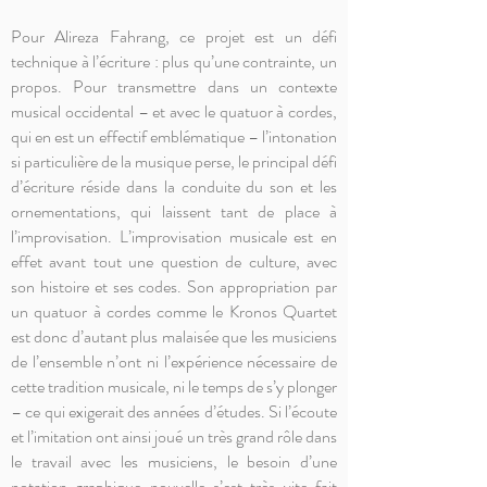
Pour Alireza Fahrang, ce projet est un défi
technique à l’écriture : plus qu’une contrainte, un
propos. Pour transmettre dans un contexte
musical occidental – et avec le quatuor à cordes,
qui en est un effectif emblématique – l’intonation
si particulière de la musique perse, le principal défi
d’écriture réside dans la conduite du son et les
ornementations, qui laissent tant de place à
l’improvisation. L’improvisation musicale est en
effet avant tout une question de culture, avec
son histoire et ses codes. Son appropriation par
un quatuor à cordes comme le Kronos Quartet
est donc d’autant plus malaisée que les musiciens
de l’ensemble n’ont ni l’expérience nécessaire de
cette tradition musicale, ni le temps de s’y plonger
– ce qui exigerait des années d’études. Si l’écoute
et l’imitation ont ainsi joué un très grand rôle dans
le travail avec les musiciens, le besoin d’une
notation graphique nouvelle s’est très vite fait