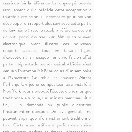
cessé de fuir la référence. La longue période de
refoulement qui a précédé cette acceptation a
toutefois été selon lui nécessaire pour pouvoir
développer un rapport plus sain avec cette partie
de lui-même : avec le recul, la référence devient
un outil parmi d’autres.
Tak-Sīm
, quatuor avec
électronique, vient illustrer ces nouveaux
rapports apaisés, tout en faisant figure
d’exception : la musique iranienne fait en effet
partie intégrante du projet musical. « L’idée m’est
venue à l’automne 2009 au cours d’un séminaire
à l’Université Columbia, se souvient Alireza
Farhang. Un jeune compositeur turc installé à
New York nous a proposé l’écoute d’une musique
traditionnelle turque, sur un instrument seul. À la
fin, il a demandé au public d’identifier
l’instrument en question. De l’avis général, il ne
pouvait s’agir que d’un instrument traditionnel
turc. Certains se justifiaient, parfois de manière
très savante, parlant de timbre, d’intonation...