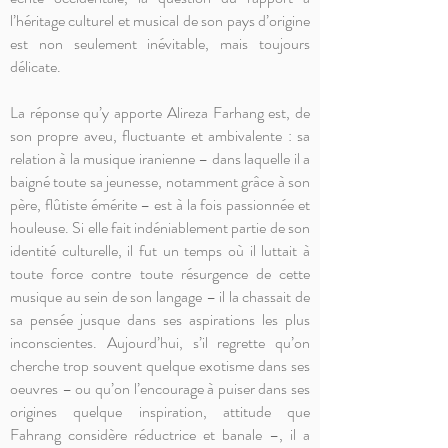
l’héritage culturel et musical de son pays d’origine
est non seulement inévitable, mais toujours
délicate.
La réponse qu’y apporte Alireza Farhang est, de
son propre aveu, fluctuante et ambivalente : sa
relation à la musique iranienne – dans laquelle il a
baigné toute sa jeunesse, notamment grâce à son
père, flûtiste émérite – est à la fois passionnée et
houleuse. Si elle fait indéniablement partie de son
identité culturelle, il fut un temps où il luttait à
toute force contre toute résurgence de cette
musique au sein de son langage – il la chassait de
sa pensée jusque dans ses aspirations les plus
inconscientes. Aujourd’hui, s’il regrette qu’on
cherche trop souvent quelque exotisme dans ses
oeuvres – ou qu’on l’encourage à puiser dans ses
origines quelque inspiration, attitude que
Fahrang considère réductrice et banale –, il a