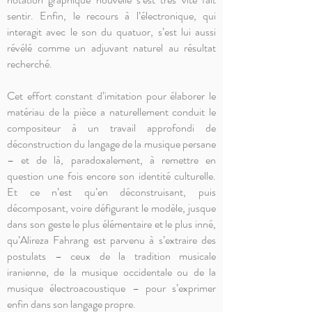
sentir. Enfin, le recours à l’électronique, qui
interagit avec le son du quatuor, s’est lui aussi
révélé comme un adjuvant naturel au résultat
recherché.
Cet effort constant d’imitation pour élaborer le
matériau de la pièce a naturellement conduit le
compositeur à un travail approfondi de
déconstruction du langage de la musique persane
– et de là, paradoxalement, à remettre en
question une fois encore son identité culturelle.
Et ce n’est qu’en déconstruisant, puis
décomposant, voire défigurant le modèle, jusque
dans son geste le plus élémentaire et le plus inné,
qu’Alireza Fahrang est parvenu à s’extraire des
postulats – ceux de la tradition musicale
iranienne, de la musique occidentale ou de la
musique électroacoustique – pour s’exprimer
enfin dans son langage propre.