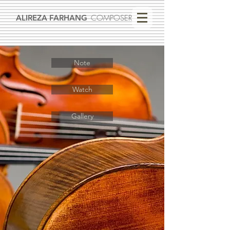
ALIREZA FARHANG
COMPOSER
Note
Watch
Gallery