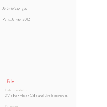
Jérémie Szpirglas
Paris, Janvier 2012
File
Instrumentation
2 Violins / Viola / Cello and Live Electronics
Duration