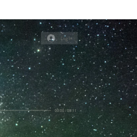
Log In
00:00 / 09:11