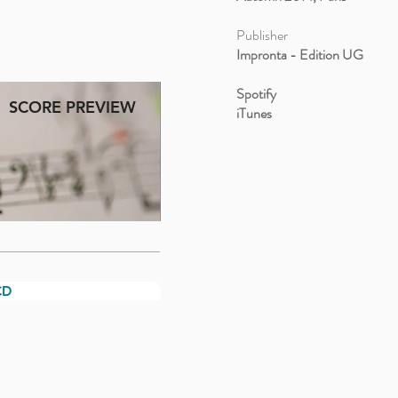
Publisher
Impronta - Edition UG
Spotify
SCORE PREVIEW
iTunes
CD